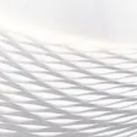
欧足联财政公平法案改革背景下欧洲足球俱乐部
财务监管新格局
2026-07-19 20:03:52
尤文图斯财政处罚迎来最新进
展欧足联调查与俱乐部未来引
发关注
2026-07-18 21:59:41
二零二六世界杯巴西队首发阵
容解析核心球星领衔冲击冠军
荣耀
2026-07-16 16:50:29
风云体育引领赛事新潮流打造全民运动精彩生活
新篇章开启未来征程
2026-07-14 09:44:05
金沙赌场娱乐体验全解析畅享精彩休闲时光与多
元服务指南探索之旅
2026-07-14 07:39:26
足球直播全程精彩呈现赛事高清画面实时互动尽
享绿茵激情时刻