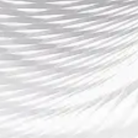
2026-07-14 05:34:26
蓝盾赋能安全新生态推动产业高质量发展开启智
慧防护新篇章迈向未来
2026-07-14 03:29:23
美洲杯激战再起群雄逐梦绿茵赛场展现南美足球
新篇章荣耀与激情交织时刻
2026-07-13 17:17:06
完美.(中国)体育官方网
站-365WM SPORTS
完美.(中国)体育官方网站-365WM SPORTS⚽️【e88.co】⚽️是
世界最受欢迎的在线品牌之一,完美体育公司产品广泛,提供网页
版登录入口,全站app下载,竞猜,电子,电竞,真人,体育,彩票,捕鱼,将