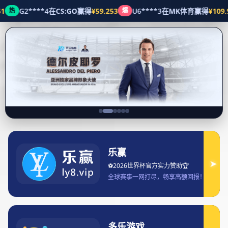
清镇市松毫镇469号
完美.(中
国)体育官方
网
项目展示
站-365WM
SPORTS
首页
项目展示