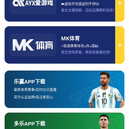
的官方网站或专门的VIP销售渠道进行发售。这些渠道包括俱乐
部官方票务系统、VIP合作伙伴、以及第三方的高端票务代理机
构。
365完美体育官网
球迷可以通过访问各大俱乐部的官网，找到专门的VIP票务入
口。在官网上，通常会提供详细的球场座位图、票务信息以及不
同级别的VIP球票种类供选择。需要注意的是，VIP票的数量有
限，因此建议球迷提前关注票务开放时间，并尽早购买。
除了俱乐部官网，第三方代理商也是购买VIP球票的一个重要渠
道。通过这些票务平台，球迷能够购买到不同俱乐部的VIP票。
然而，这些平台的票价通常会比官网价格略高，所以需要根据自
己的预算选择合适的渠道。
2、球场选择：如何选择合适的德甲球场
德甲拥有众多著名的足球场，其中每个球场的VIP席位条件和体
验都略有不同。选择一个适合自己的球场是购买VIP球票前需要
考虑的一个关键因素。德国的顶级球场包括慕尼黑安联球场、柏
林奥林匹克体育场、多特蒙德西格纳尔·伊杜纳公园等，这些球场