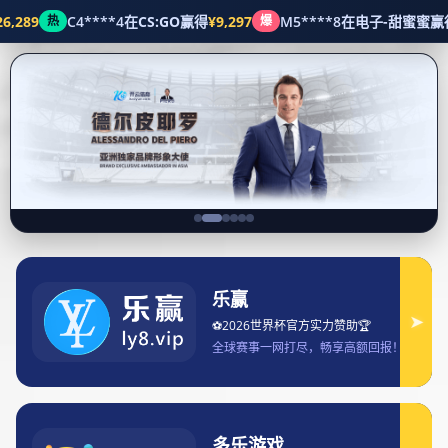
清镇市松毫镇469号
完美.(中
国)体育官方
网
项目展示
站-365WM
SPORTS
首页
项目展示