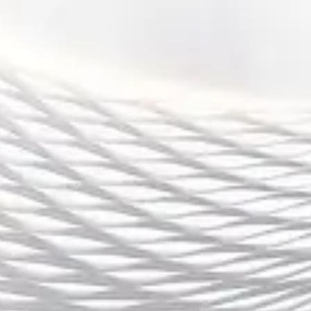
足球预期进球数xG全面解析 从数据模型到比赛胜
负预测实战应用指南
2026-07-23 18:58:29
足球换人名额最新规定解析比赛替补调整规则与
球队战术影响全面解读
2026-07-22 20:34:18
贝林厄姆英格兰国家队号码揭秘十号球衣背后的
核心地位与传奇故事
2026-07-21 18:58:42
腾讯体育足球直播精彩呈现全球赛事动态解析球
迷互动体验升级再启
2026-07-20 18:57:47
欧足联财政公平法案改革背景下欧洲足球俱乐部
财务监管新格局
2026-07-19 20:03:52
尤文图斯财政处罚迎来最新进
展欧足联调查与俱乐部未来引