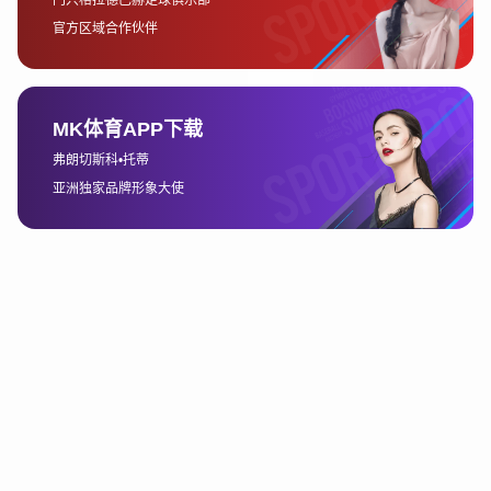
合团体或公司客户，提供更多商务会谈的空间和餐饮选择。对于
有特别需求的球迷，一些俱乐部还会提供“豪华包厢”，这类票务
待遇包含私人空间、独立贵宾服务、专属餐饮等高端享受。
除了这些基本的VIP票种类外，一些俱乐部还会推出针对特定比
赛的VIP套餐，例如大型德比战或国际赛事。这些套餐除了基本
的观赛服务外，还包含特殊的观赛体验，如与俱乐部高层的见
面、专门的球员见面会等。根据不同的需求，球迷们可以选择最
适合自己的VIP票种类。
4、购票注意事项：如何避免常见误区
在购买德甲VIP球票时，除了选择合适的票种外，还有一些重要
的注意事项，帮助球迷顺利完成购票过程。首先，务必核实票务
平台的正规性。为了避免被骗，球迷在选择第三方平台时，要确
认其是否为官方授权渠道。
其次，考虑到VIP球票的稀缺性，建议球迷在票务开放初期就开
始关注，避免错过购买机会。同时，在购买前，务必检查球场座
位的具体位置和视角，因为某些VIP区域的视角并不一定如想象
中那样理想。
此外，了解比赛日期和赛程的变动也是非常重要的。德甲联赛的