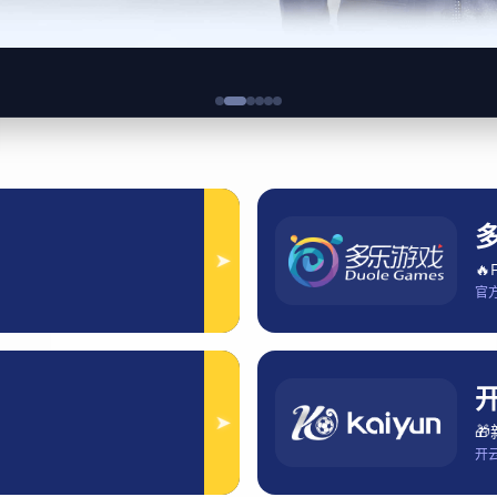
导
到德甲联赛直播的最佳途径和
的全球球迷关注。对于马来西亚的足球爱好者来说，收看德甲
最
想要观看德甲联赛直播并不容易，尤其是在地理和网络的限制
联赛直播的最佳途径和平台，包括电视直播、网络平台、移动
平台的方式，帮助球迷们找到适合自己的观赛方式。在接下来的
如何选择最合适的平台，让马来西亚的球迷们在舒适的环境中