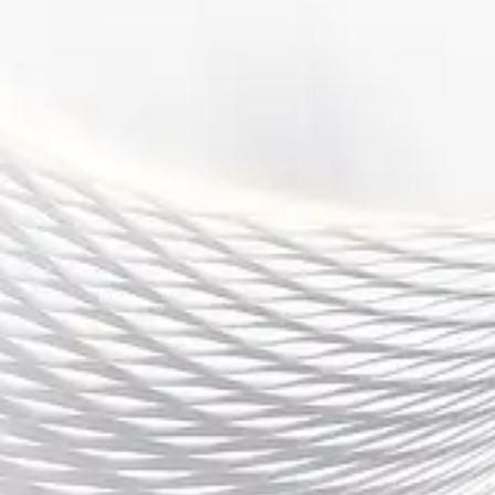
器，从而访问无法在马来西亚本地观看的海外平台。
y Sports等都拥有德甲联赛的播出权。马来西亚的用户可以
而访问这些平台并观看比赛。使用VPN的优势在于，它不仅可
畅的观看体验。
可靠的VPN服务时，可能会导致个人信息泄露或观看体验受到
好的VPN服务商，确保自己的网络安全和流畅观看体验。此
要根据自己的需求和预算做出合理决策。
德甲联赛的直播。从电视平台到网络平台，再到移动应用和
群。对于喜欢稳定和高质量画质的观众，电视直播仍然是最佳选
和移动应用则是不错的选择。最后，使用VPN也是解决地区限
外平台直播的用户。
取决于个人的观看习惯和需求。无论是通过电视、网络平台、
最适合自己的观看方式，享受德甲联赛带来的激情与魅力。
联系方式
ADDRESS :