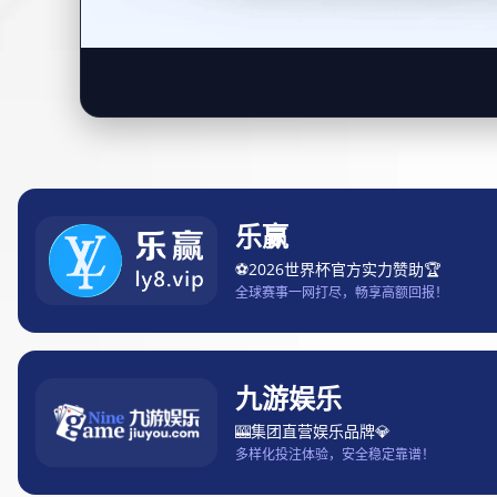
马来西亚哪里可以收看
平台推荐
2025-09-18 23:07:38
德甲联赛作为世界足球顶级联赛之一，吸引了大量
联赛的直播已成为他们日常娱乐的一部分。然而，
下。本文将从四个方面详细介绍马来西亚收看德甲
应用以及使用虚拟私人网络（VPN）来访问海外
文章中，我们将一一探讨这些方式的优缺点，以及
享受德甲的精彩比赛。
1、通过电视观看德甲联赛