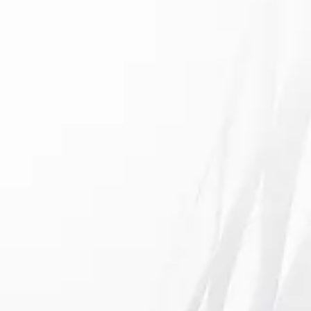
风云体育引领赛事新潮流打造全民运动
精彩生活新篇章开启未来征程
2026-07-14 09:44:05
金沙赌场娱乐体验全解析畅享精彩休闲
时光与多元服务指南探索之旅
2026-07-14 07:39:26
足球直播全程精彩呈现赛事高清画面实
时互动尽享绿茵激情时刻
2026-07-14 05:34:26
蓝盾赋能安全新生态推动产业高质量发
展开启智慧防护新篇章迈向未来
2026-07-14 03:29:23
美洲杯激战再起群雄逐梦绿茵赛场展现
南美足球新篇章荣耀与激情交织时刻
2026-07-13 17:17:06