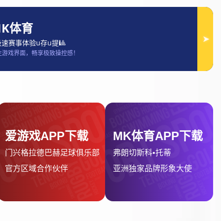
贝林厄姆英格兰国家队号码揭秘十号球
衣背后的核心地位与传奇故事
2026-07-21 18:58:42
腾讯体育足球直播精彩呈现全球赛事动
态解析球迷互动体验升级再启
2026-07-20 18:57:47
欧足联财政公平法案改革背景下欧洲足
球俱乐部财务监管新格局
2026-07-19 20:03:52
尤文图斯财政处罚迎来
最新进展欧足联调查与
俱乐部未来引发关注
2026-07-18 21:59:41
二零二六世界杯巴西队
首发阵容解析核心球星
领衔冲击冠军荣耀
2026-07-16 16:50:29