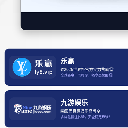
咪咕平台如何观看DOT
体验
2025-09-03 04:04:54
随着电竞行业的蓬勃发展，DOTA2等大型赛事的
以其独特的优势，成为了许多DOTA2玩家和电竞
体验，还在赛事的内容呈现、互动功能、数据分析等
事的精彩。本文将从四个方面详细阐述如何通过咪咕
平台技术支持、赛事内容展示、用户互动体验、以
地理解如何在咪咕平台上享受DOTA2赛事。
1、平台技术支持