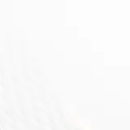
事的最新进展，不错过任何一个激动人心的瞬间。
同时，咪咕平台在赛事内容展示上还进行了细致的
杀数、金钱差、还是团战的战况，都可以通过平台
家和观众理解赛事的进程，也为专业的电竞分析师
3、用户互动体验
在直播赛事的过程中，用户互动体验也是咪咕平台
播间内设置了多种互动功能，包括实时弹幕、投票
自己的观点和情感，还能够通过与其他观众的互动
特别是在DOTA2这样的团队竞技游戏中，观众和
和竞猜活动，鼓励观众在比赛过程中参与到对战局
或积分奖励，进一步提升了观众的参与感和互动欲
此外，咪咕平台还在赛事直播间内提供了多种社交
对于比赛的看法。这些社交功能不仅丰富了用户的
够通过平台找到志同道合的伙伴。
4、设备与网络优化
为了确保每一位用户都能享受到高清流畅的DOTA
工作。平台支持多种设备观看，包括PC、手机、