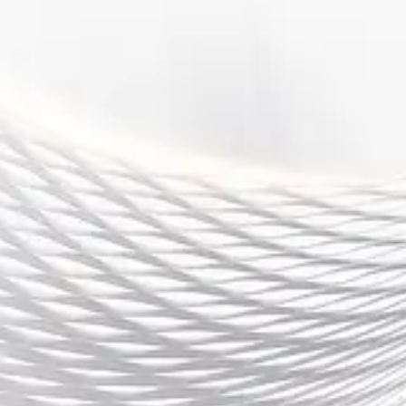
虽然现有的算法在处理简单的数据时已经取得了不错的效果，
的自适应能力。比如，如何快速响应不同赛事的特点，如何处
。
着大数据、云计算和人工智能技术的不断进步，智能赛事预测
预测与实时比赛数据相结合，可以为观众提供更加丰富的实时
的训练方案，预测系统有望帮助运动员提升竞技水平。
竞技体育的各个方面。从数据的趋势分析，到先进算法和模型
精准的决策支持。然而，随着技术的不断发展，智能预测也面
智能技术的不断突破，智能赛事预测将在更广泛的领域中发挥
，从体育竞技到金融交易，再到各种娱乐赛事，智能预测技术
数据采集与分析，智能赛事预测将成为提升赛事表现、优化决
，它的准确性和可应用性也将持续提高，为各类竞技赛事带来