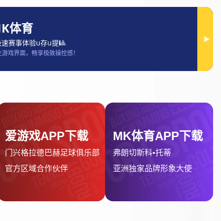
贝林厄姆英格兰国家队号码揭秘十号球
衣背后的核心地位与传奇故事
2026-07-21 18:58:42
腾讯体育足球直播精彩呈现全球赛事动
态解析球迷互动体验升级再启
2026-07-20 18:57:47
欧足联财政公平法案改革背景下欧洲足
球俱乐部财务监管新格局
2026-07-19 20:03:52
尤文图斯财政处罚迎来
最新进展欧足联调查与
俱乐部未来引发关注
2026-07-18 21:59:41
二零二六世界杯巴西队
首发阵容解析核心球星
领衔冲击冠军荣耀
2026-07-16 16:50:29