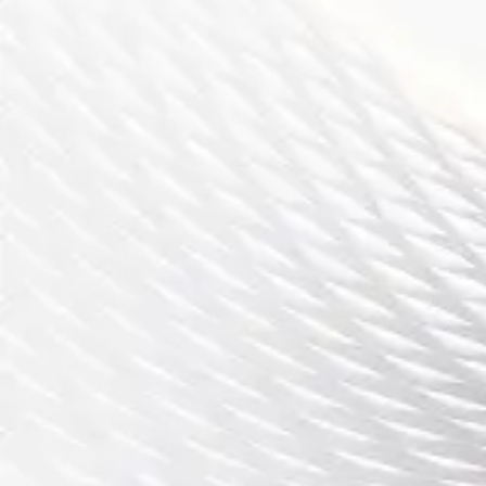
其次，智能赛事预测的算法和模型需要不断优化。
但面对复杂多变的比赛环境，算法仍需要具备更强
理数据中的噪音和异常值，这些问题依然需要解决
尽管如此，智能赛事预测的前景仍然十分广阔。随
有望在未来得到更广泛的应用。例如，通过将智能
分析和互动体验；通过为教练和运动员提供个性化
总结：
智能赛事预测作为一种新兴技术，正在深刻影响着
的应用，智能赛事预测为决策者提供了更加科学、
临着数据质量、模型优化等挑战。未来，随着人工
重要作用。
总体而言，智能赛事预测的应用场景正在不断拓展
的潜力和前景无可限量。通过不断优化技术、加强
策、增加观众参与感的强大工具。随着技术的进步
更加智能化的未来。