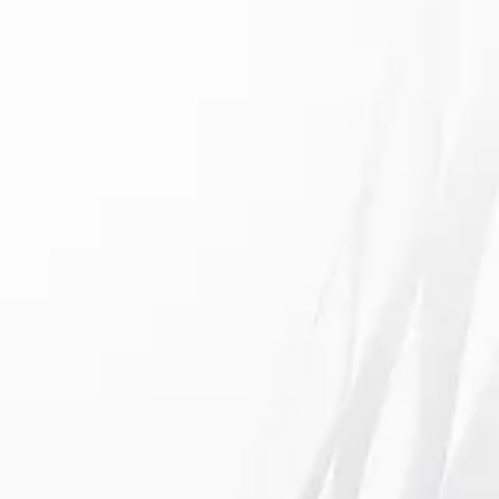
风云体育引领赛事新潮流打造全民运动
精彩生活新篇章开启未来征程
2026-07-14 09:44:05
金沙赌场娱乐体验全解析畅享精彩休闲
时光与多元服务指南探索之旅
2026-07-14 07:39:26
足球直播全程精彩呈现赛事高清画面实
时互动尽享绿茵激情时刻
2026-07-14 05:34:26
蓝盾赋能安全新生态推动产业高质量发
展开启智慧防护新篇章迈向未来
2026-07-14 03:29:23
美洲杯激战再起群雄逐梦绿茵赛场展现
南美足球新篇章荣耀与激情交织时刻
2026-07-13 17:17:06