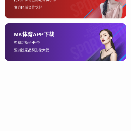
3、内容创意：提升用户参与感
内容是吸引用户的核心竞争力。TB体育深知这一点，因此在与全
球顶级赛事合作的过程中，始终坚持创新和创意，以提升用户的
参与感和粘性。通过丰富多样的内容形式，如短视频、精彩集
锦、实时赛况推送等，TB体育能够为用户提供全方位的赛事体
验。
365完美体育平台
不仅如此，TB体育还通过举办线上互动活动和社交平台的整合，
增强了用户与赛事的互动性。用户不仅仅是被动的观看者，更可
以通过平台与其他球迷分享自己的看法、预测赛事结果，甚至参
与虚拟竞猜等活动，提升赛事的娱乐性和趣味性。这种互动性为
用户带来了更沉浸的体验，也为平台积累了大量活跃用户。
同时，TB体育也注重多元化的内容开发。在赛事之外，TB体育
还推出了与体育相关的娱乐内容，例如明星球员访谈、幕后花
絮、赛事分析等。这些内容不仅能满足不同用户的需求，还能进