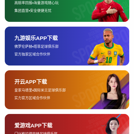
易中确保数据的透明与安全。在全球顶级赛事的合作中，区块链
可以用于赛事数据的验证与管理，确保赛事的公正性和数据的可
靠性。这样的技术突破不仅提高了体育行业的整体运营效率，也
为用户提供了更加可信和便捷的服务。
云计算和大数据分析的应用，也为TB体育在赛事直播和互动平台
的建设中提供了强大的支撑。通过云平台，用户可以随时随地观
看直播内容，参与互动，同时赛事数据也可以被实时采集并分
析，为后续的赛事规划和营销策略提供数据支持。这些技术的结
合，不仅提升了用户体验，也推动了整个体育行业的数字化升
级。