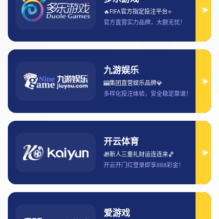
TB体育携手全球顶级赛事 打造全新体
育生态平台 助力体育行业数字化升级
2026-03-31 19:27:19
随着数字化时代的到来，全球各行各业都在经历一场深刻的变
革，体育行业也不例外。TB体育携手全球顶级赛事，致力于打造
一个全新的体育生态平台，以助力体育行业的数字化升级。通过
技术创新、内容创意、数据分析和平台建设等多方面的努力，TB
体育为体育产业提供了全新的视角与解决方案。本文将从四个方
面详细阐述TB体育如何在全球顶级赛事的合作中推动体育行业的
数字化转型，帮助体育产业实现更高效的运营与发展。
1、全球顶级赛事合作的深远意义
TB体育通过与全球顶级赛事的合作，不仅为赛事本身提供了更多
的创新机会，也使其在全球范围内的影响力得到了显著提升。与
知名赛事的紧密合作，不仅可以增加平台的用户粘性，还能有效
扩大品牌的知名度。例如，通过与国际足球、篮球等顶级赛事的
合作，TB体育能够借助赛事的巨大影响力迅速吸引大量用户，并