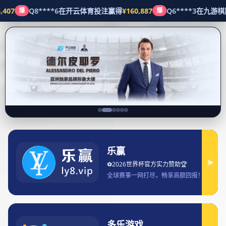
清镇市松毫镇469号
完美.(中
国)体育官方
网
项目展示
站-365WM
SPORTS
首页
项目展示