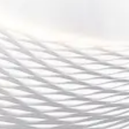
总的来说，亚盈体育通过其先进的技术手段和创新的运营模式，
不仅改变了传统体育娱乐的格局，也为全球体育产业的未来发展
提供了新的方向。在未来，亚盈体育将继续以用户为中心，推动
数字娱乐和体育产业的深度融合，助力体育文化的全球化传播。
365完美体育
导航
解读365完美体育
项目展示
集团新闻
体育种类
交流365完美体育平台
最新资讯
足球预期进球数xG全面解析 从数据模型到比赛胜
负预测实战应用指南
2026-07-23 18:58:29
足球换人名额最新规定解析比赛替补调整规则与
球队战术影响全面解读