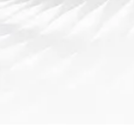
风云体育引领赛事新潮流打造全民运动精彩生活
新篇章开启未来征程
2026-07-14 09:44:05
金沙赌场娱乐体验全解析畅享精彩休闲时光与多
元服务指南探索之旅
2026-07-14 07:39:26
足球直播全程精彩呈现赛事高清画面实时互动尽
享绿茵激情时刻
2026-07-14 05:34:26
蓝盾赋能安全新生态推动产业高质量发展开启智
慧防护新篇章迈向未来
2026-07-14 03:29:23
美洲杯激战再起群雄逐梦绿茵赛场展现南美足球
新篇章荣耀与激情交织时刻
2026-07-13 17:17:06