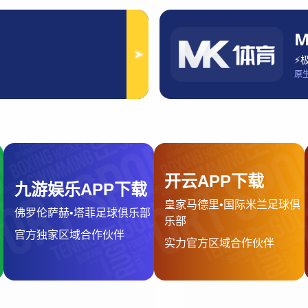
L舞台上崭露头角的一支强队。该队伍在过去的赛季中表现出
走向了总决赛的巅峰。特别是在本赛季，他们在常规赛和季后
多场艰苦的对决，队伍最终击败了实力同样强劲的对手，赢得
和不断的自我突破。队伍的核心成员多次获得KPL联赛的最佳
伍管理层对战术体系的精心设计也为他们提供了强有力的支
。
支撑。从青训到正式队伍的提升，每一位选手都经历了严格的
论是从选手的个人实力还是团队的整体配合，均展现出极高的
榜样。
对抗。总决赛的两支队伍在赛前就被广泛看作是最具竞争力的
大劲敌之间的系列赛。在这场比赛中，战术的高低决定了胜负
们针对对手的特点进行了精准的部署，巧妙地利用了对方阵容
。
对手时，他们通过精准的视野控制与强力的中路推进，不断消
。此外，冠军队伍在打团时表现出的耐心和灵活应变能力，也
度减少伤亡。
伍在每一局比赛中均根据对手的不同战术进行微调，使得对方