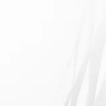
风云体育引领赛事新潮流打造全民运动
精彩生活新篇章开启未来征程
2026-07-14 09:44:05
金沙赌场娱乐体验全解析畅享精彩休闲
时光与多元服务指南探索之旅
2026-07-14 07:39:26
足球直播全程精彩呈现赛事高清画面实
时互动尽享绿茵激情时刻
2026-07-14 05:34:26
蓝盾赋能安全新生态推动产业高质量发
展开启智慧防护新篇章迈向未来
2026-07-14 03:29:23
美洲杯激战再起群雄逐梦绿茵赛场展现
南美足球新篇章荣耀与激情交织时刻
2026-07-13 17:17:06