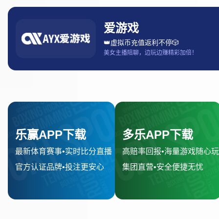
最新王者荣耀职业联赛的冠军队伍是近年来在KP
色，凭借着稳定的发挥和精湛的战术配合，一步步
赛中的优异成绩，展现了其强大的团队实力。经过
了本赛季的冠军头衔。
该队伍的成功并非偶然，背后是多年来持续的积累
选手称号，其个人技术和团队协作均堪称顶级。队
撑，确保了队伍在关键时刻能够冷静应对复杂局面
此外，冠军队伍的崭露头角也离不开其培养体系的
训练与磨砺，形成了良好的竞技素养。这支队伍无
竞技水平，为王者荣耀职业联赛的其他队伍树立了
2、关键对决与战术分析
本赛季的冠军争夺战可谓是一场战略与实力的全面
对手。对于冠军队伍而言，关键的对决就是与其最
的走向。冠军队伍展现出极为精妙的战术布局，他
中的弱点，最终在关键局势中逆转局面，成功夺冠
其中，冠军队伍的中路打击战术尤为成功。在对抗
耗对方资源，从而在地图控制和击杀数上占得先机
使得他们能够在敌人反击时迅速调整站位，最大程
战术的多样性也是本场决赛的另一大亮点。冠军队