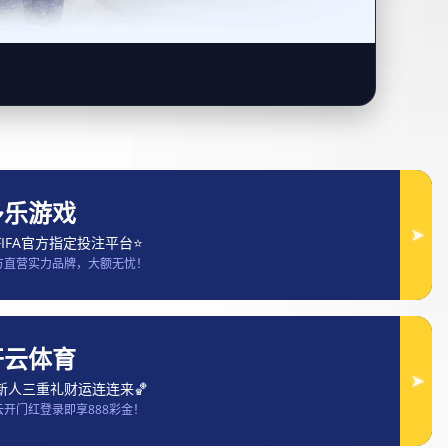
航
解读365完美体育
项目展示
集团新闻
体育种类
交流365完美体育平台
新资讯
足球预期进球数xG全面解析 从数据模
型到比赛胜负预测实战应用指南
2026-07-23 18:58:29
足球换人名额最新规定解析比赛替补调
整规则与球队战术影响全面解读
2026-07-22 20:34:18