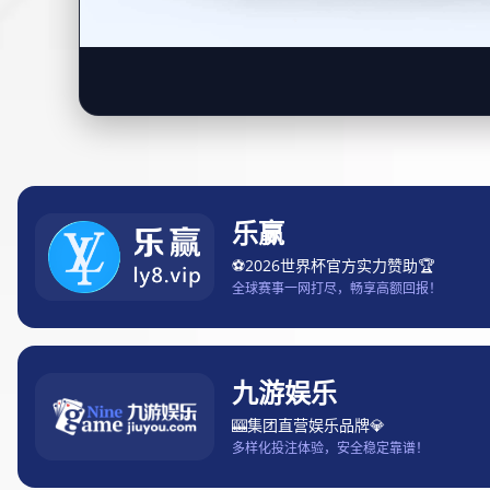
最新王者荣耀职业联赛
2025-10-07 20:05:39
文章摘要：本文将对最新王者荣耀职业联赛（KP
冠军队伍的背景、战术特点、关键对决以及选手表
能够更好地理解现代职业战队的竞技水准，以及团
观众呈现出王者荣耀电子竞技的独特魅力，展现出
阐述这场冠军之战的全过程，并通过对战术分析和
平赛事。
1、冠军队伍背景与荣誉