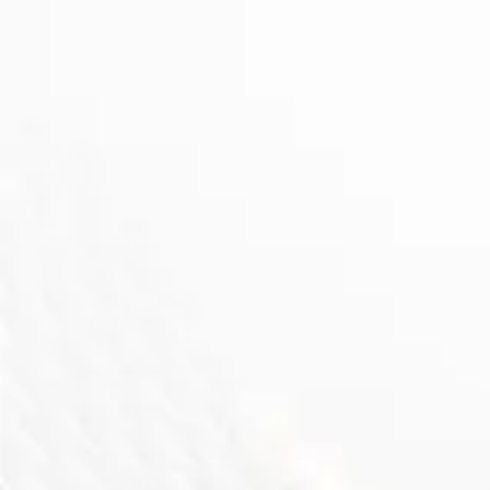
更为重要的是，艾永是一名性格冷静、能够适应不
体氛围，艾永的加盟将能够与黄潜的风格很好地契
未来转会市场上的理想选择。
3、黄潜的战术需求与艾永
黄潜的战术体系一直以稳健的防守和高效的反击为
术适应性。艾永的技术特点使得他能够在这种战术
反击中迅速插上，利用速度和嗅觉制造威胁。
黄潜在前锋位置上的需求主要集中在以下几个方面
识和在关键时刻的冷静。艾永在这些方面都有较为
反击战术中发挥巨大作用。此外，艾永在球队的配
一点。
因此，从战术需求来看，艾永与黄潜的契合度非常
还要具备一定的战术执行能力和团队协作精神。艾
更多的进攻选择。
4、市场竞争环境与艾永加
目前，欧洲足坛的转会市场竞争异常激烈，尤其是