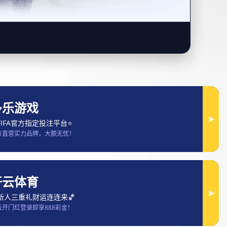
航
解读365完美体育
项目展示
集团新闻
体育种类
交流365完美体育平台
新资讯
足球预期进球数xG全面解析 从数据模
型到比赛胜负预测实战应用指南
2026-07-23 18:58:29
足球换人名额最新规定解析比赛替补调
整规则与球队战术影响全面解读
2026-07-22 20:34:18