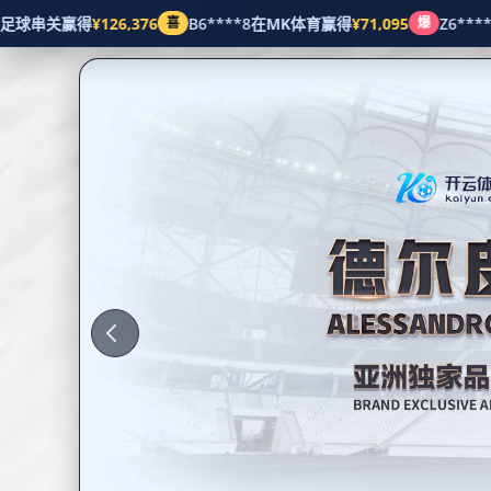
清镇市松毫镇469号
完美.(中
解读365完美体
国)体育官方
网
站-365WM
SPORTS