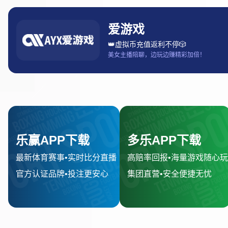
价比高的球员，以保证球队能够在财务上保持稳定
在转会市场上占据一定的优势，也避免了因高额转
黄潜的这种引援模式也体现在他们对前锋的选择上
巨大的球员。这些球员在加盟初期可能并不为人熟
量。例如，过去黄潜成功引入过一些较为低调但后
验。
365完美体育平台
考虑到黄潜一贯的引援风格，艾永作为一名具备潜
会费并不会过于高昂，而他的表现和潜力也能为黄
策略。
2、艾永的个人表现与成长
艾永在过去几年的表现逐渐赢得了广泛的关注。作
细腻程度都得到了肯定。虽然艾永尚未达到顶级前
高的期望。
尤其是在过去一个赛季，艾永的表现可圈可点。他
为球队打入决定性进球。艾永的速度和技术结合得
比赛中的战术执行力和团队配合能力也逐渐得到提