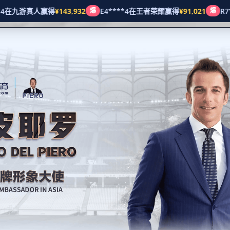
育
项目展示
集团新闻
体育种类
交流365完美体育平台
集团新闻
首页
集团新闻