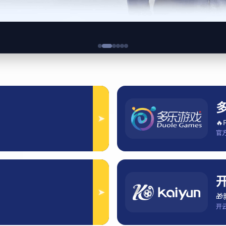
导
美价廉明年是否会是艾永加盟
尤其是其“每年引进一名前锋，物美价廉”的策略，并结合艾永
最
时机。从黄潜的引援策略、艾永的个人表现、黄潜的战术需求
何在未来一年可能会采取引进艾永的措施，以及这对于黄潜的
方因素，本文将为读者提供一个全面而深刻的分析，帮助理解
是否是其加盟的最佳时机。
价廉
美价廉”的引援策略。相比于其他豪门球队，黄潜更注重引进性