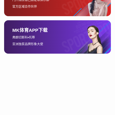
365完美体育官方网站
与之对比，选手B虽然在前期表现得相对保守，但随着比赛的深
入，其逐步找到了应对选手A的策略。通过不断试探和调整，选
手B在比赛中期逐渐压制了对手的优势，几次关键时刻的战术反
击也帮助自己缩小了差距。这种灵活的战术运用，不仅需要选手
拥有丰富的比赛经验，也需要在瞬间做出正确的决策。
在比赛的最后阶段，选手A与选手B的战术对决达到了白热化的
程度。选手A通过精妙的伪动作和快速的变向打乱了对方的节
奏，而选手B则通过加大对抗强度来迫使对方犯错。两者在场上
各展所长，使得比赛充满了变数，观众的情绪也随着战术的变换
而起伏不定。这一切的变化，都在全程比赛录像中得到了生动呈
现。
4、比赛的高潮与最终结局
当比赛进入到最后阶段，所有的悬念都集中在几个关键时刻上。
选手A在此时展现出强大的心理素质和冷静的判断力。在一场接
一场的对抗后，选手A的耐力和战术选择逐渐占据上风，赢得了
局势的主导权。最终，在一场突破性的进攻后，选手A成功完成
了比赛，迎来了胜利的时刻。