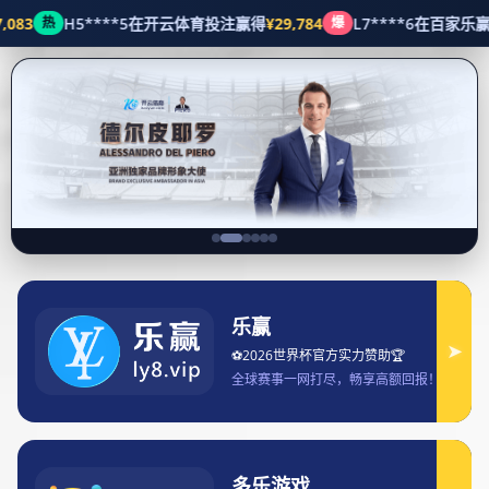
清镇市松毫镇469号
完美.(中
国)体育官方
网
集团新闻
站-365WM
SPORTS
首页
集团新闻