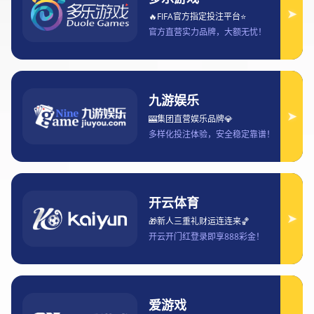
意甲赛季票价全解析各大球队票价差
异与观赛建议
2025-09-08 01:46:50
意甲联赛作为世界顶级足球联赛之一，吸引了大量国内外球迷前
来观看比赛。赛季票作为球迷长期支持的体现，提供了更便捷的
观赛方式，同时也成为了球迷和俱乐部之间紧密联系的纽带。不
同球队的赛季票价格差异、价格结构以及观赛体验都各具特色，
这让球迷们在选择赛季票时有了更多的选择和权衡。本文将深入
探讨意甲赛季票的价格差异，分析不同球队的票价设定及其背后
的原因，并为球迷提供一些实用的观赛建议。通过本文，读者可
以更加清晰地了解意甲各大球队的赛季票价格特点，以及如何在
预算和体验之间找到最佳平衡。
1、各大球队赛季票价格差异
意甲各大球队的赛季票价格差异非常明显，这与球队的历史、成
绩、球迷基础以及市场定位都有密切关系。传统豪门如尤文图
斯、AC米兰和国际米兰的票价普遍较高，这不仅是因为他们在赛