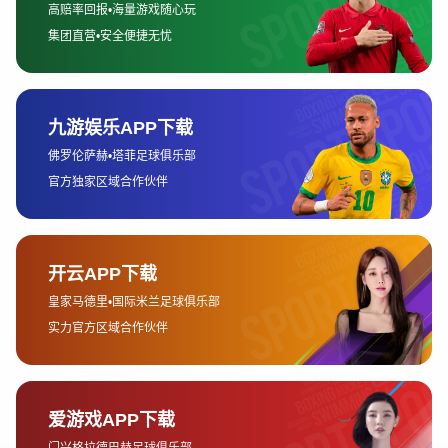
多的因素决定了价格的高低。例如，球队的品牌价值和球迷的忠
诚度是决定票价的关键因素。尤文图斯作为意甲顶级豪门之一，
拥有广泛的国内外球迷，其赛季票定价较高，但俱乐部依托其强
大的品牌效应和竞技表现，在粉丝中保持较高的关注度。因此，
尽管票价较贵，尤文图斯仍能够吸引大量球迷购买赛季票。
此外，球队的财政状况和商业运作也是影响票价的重要因素。为
了保持俱乐部的运营和资金流入，许多球队依赖于赛季票收入。
相比于一些中小型俱乐部，豪门俱乐部的赛季票收入往往能够覆
盖更多的财政支出，包括球员薪水、场地维护等。这也解释了为
什么一些传统强队的票价通常偏高，而一些财政状况相对较弱的
球队则相对较低。
365完美体育平台
值得注意的是，意甲联盟对于票价的监管并不严格，俱乐部可以
根据自身的市场需求、比赛的重要性以及整体策略灵活调整价
格。这种定价自由度使得球队能够更好地适应市场变化，但同时
也可能导致票价波动，使球迷面临一定的不确定性。尤其是在疫
情过后的复苏阶段，很多俱乐部对票价进行了调整，以恢复球迷
的观赛热情。
3、不同座位区的票价分析