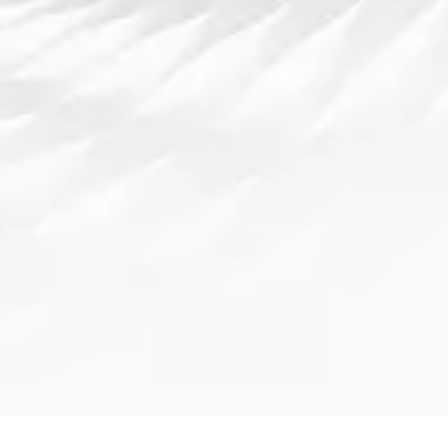
2026-07-14 09:44:05
金沙赌场娱乐体验全解析畅享精彩休闲时光与多
元服务指南探索之旅
2026-07-14 07:39:26
足球直播全程精彩呈现赛事高清画面实时互动尽
享绿茵激情时刻
2026-07-14 05:34:26
蓝盾赋能安全新生态推动产业高质量发展开启智
慧防护新篇章迈向未来
2026-07-14 03:29:23
美洲杯激战再起群雄逐梦绿茵赛场展现南美足球
新篇章荣耀与激情交织时刻
2026-07-13 17:17:06