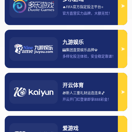
以海星体育为核心打造全新数字体育
生态与赛事服务平台升级探索篇
2026-06-25 07:54:50
在数字化浪潮持续深化的背景下，以海星体育为核心打造全新数
字体育生态与赛事服务平台升级探索，正在成为体育产业转型的
重要方向。本篇文章围绕该平台的生态重构、赛事服务升级、技
术创新驱动以及用户与商业协同四个维度展开系统论述，深入剖
析其在数字体育时代中的发展路径与实践价值。从整体来看，该
平台不仅致力于打通赛事组织、内容传播与用户参与之间的壁
垒，还通过数据化、智能化与生态化手段构建更具开放性的体育
服务体系。在这一过程中，海星体育逐步从单一赛事服务提供
者，向综合性数字体育生态运营者转型，其核心价值在于以技术
为底座，以内容为纽带，以用户体验为中心，形成多维度协同发
展的新型体育产业格局。同时，该探索也为行业提供了可复制的
数字化升级路径，推动体育产业迈向更高质量的发展阶段。
一、数字生态重构路径