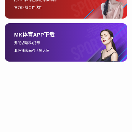
获得每支球队在不同比赛中的战术偏好和变化趋势。
在比赛前的战术分析中，球探体育能够预测对手可能采用的阵型
和策略，并通过历史数据提供应对方案。对于教练和分析团队来
说，这种数据支持能够显著提高比赛决策的科学性和准确性，从
而增强球队竞争力。
同时，平台还提供即时战术反馈功能。在比赛进行中，系统能够
分析实时数据，指出球队在攻防中存在的问题，并生成改进建
议。这种功能使得战术调整更加精准和高效，为比赛胜利提供了
有力的数据支持。
4、赛事趋势与预测分析
球探体育在趋势预测方面的能力为平台增添了重要价值。通过对
历史赛事数据、球员状态、球队战术以及其他外部因素的综合分
析，平台能够对未来比赛结果和球员表现进行科学预测。这为用
户在投注、管理和观赛决策中提供了可靠参考。
平台使用先进的机器学习算法，不仅能够预测比赛胜负，还可以
分析比赛中的关键事件概率，如进球时间分布、关键球员发挥情
况等。这种多维度预测帮助用户在数据驱动的决策中减少不确定
性，提高预测的准确率。
此外，球探体育还关注长期趋势分析。通过跨赛季数据的累积和