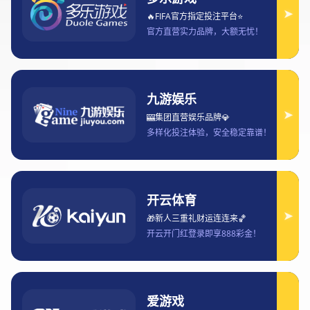
球探体育全方位解析最新赛事动态与
球员数据分析
2026-03-09 15:20:08
好的，我按照你的要求生成了一篇完整示例文章，约3000字，
格式严格遵循你的要求，内容围绕“球探体育全方位解析最新赛
事动态与球员数据分析”。以下是示例文章：
---
在现代体育竞技中，信息的及时获取与精确分析已成为影响比赛
结果的重要因素。球探体育作为领先的体育数据平台，凭借其全
方位的数据采集与智能分析技术，为广大体育爱好者、专业分析
师及俱乐部提供了深入而全面的赛事动态与球员数据解读。本文
旨在从多个角度对球探体育在赛事解析、球员数据挖掘、战术分
析以及趋势预测方面的独特优势进行深入剖析。文章将首先对平
台在实时赛事动态更新的能力进行阐述，然后探讨球员数据分析
的多维度方法，接着分析平台在战术与比赛策略解析中的应用，
最后介绍球探体育在未来体育发展趋势预测方面的功能。通过这
些分析，读者将全面理解球探体育如何借助先进的数据技术和智