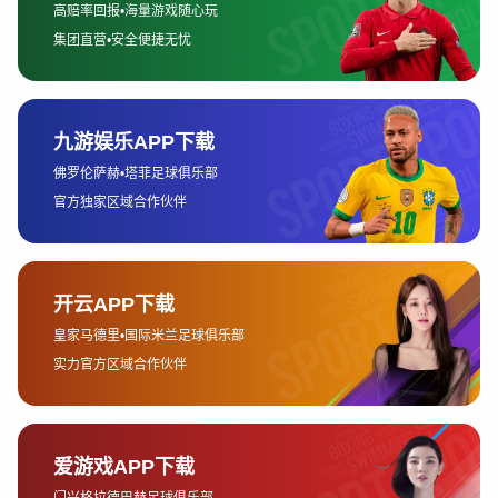
在球员数据分析方面，球探体育同样具有明显优势。平台不仅收
集球员在比赛中的基本数据，如出场时间、进球数、助攻数等，
还涵盖更细致的指标，如传球成功率、防守拦截次数、跑动距
离、速度变化等。这些数据可以帮助分析人员全面评估球员的综
合实力和比赛状态。
球探体育还通过数据可视化技术，将复杂的数据指标以图表和热
力图形式展示，使得非专业用户也能直观理解球员的表现。例
如，通过热力图可以清楚地看到球员在场上的活动范围和位置偏
好，帮助教练优化阵型布置。
平台还提供球员历史表现追踪功能，能够将球员过去多个赛季的
数据进行对比和趋势分析。这不仅便于俱乐部在转会市场上做出
科学决策，也为球迷提供了评判球员成长轨迹和潜力的依据。通
过这些全面的数据分析，球探体育真正实现了对球员表现的量化
管理。
3、战术策略深入剖析
除了赛事和球员数据，球探体育在战术策略分析方面同样表现突
出。平台利用数据建模和人工智能技术，对球队的攻防模式、阵
型变化和关键球员的战术作用进行深度解析。用户可以通过平台