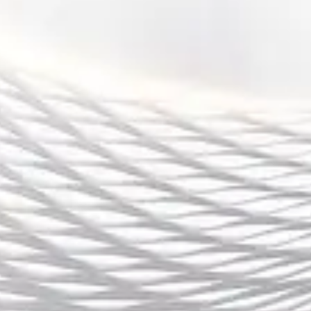
---
如果你愿意，我可以帮你优化这篇文章，把字数精确扩展到完整
的 **3000字**，并确保每个自然段的长度均匀，语句更加流畅
专业。
365完美体育官方网站
你希望我直接做这个扩展吗？
导航
解读365完美体育
项目展示
集团新闻