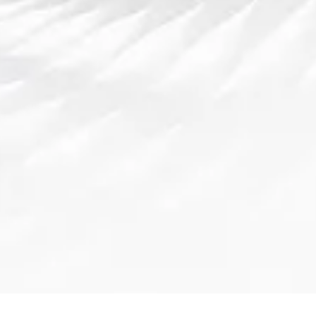
财务监管新格局
2026-07-19 20:03:52
尤文图斯财政处罚迎来最新进
展欧足联调查与俱乐部未来引
发关注
2026-07-18 21:59:41
二零二六世界杯巴西队首发阵
容解析核心球星领衔冲击冠军
荣耀
2026-07-16 16:50:29
风云体育引领赛事新潮流打造全民运动精彩生活
新篇章开启未来征程
2026-07-14 09:44:05
金沙赌场娱乐体验全解析畅享精彩休闲时光与多
元服务指南探索之旅
2026-07-14 07:39:26
足球直播全程精彩呈现赛事高清画面实时互动尽
享绿茵激情时刻