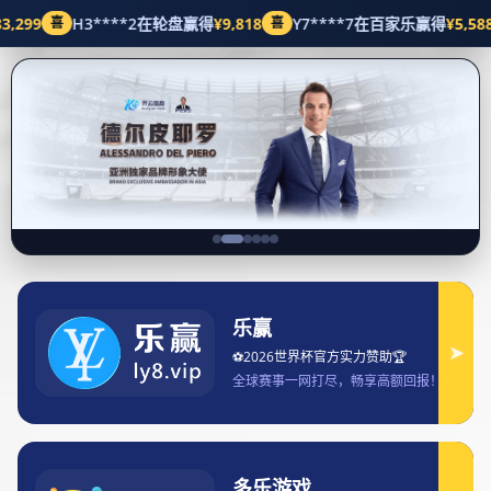
清镇市松毫镇469号
完美.(中
国)体育官方
网
集团新闻
站-365WM
SPORTS
首页
集团新闻